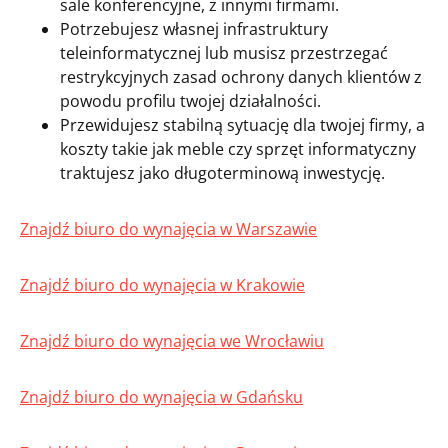
sale konferencyjne, z innymi firmami.
Potrzebujesz własnej infrastruktury
teleinformatycznej lub musisz przestrzegać
restrykcyjnych zasad ochrony danych klientów z
powodu profilu twojej działalności.
Przewidujesz stabilną sytuację dla twojej firmy, a
koszty takie jak meble czy sprzęt informatyczny
traktujesz jako długoterminową inwestycję.
Znajdź biuro do wynajęcia w Warszawie
Znajdź biuro do wynajęcia w Krakowie
Znajdź biuro do wynajęcia we Wrocławiu
Znajdź biuro do wynajęcia w Gdańsku