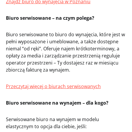
Znajdź biuro do wynajęcia w Poznaniu
Biuro serwisowane – na czym polega?
Biuro serwisowane to biuro do wynajęcia, które jest w
pełni wyposażone i umeblowane, a także dostępne
niemal “od ręki”. Oferuje najem krótkoterminowy, a
opłaty za media i zarządzanie przestrzenią reguluje
operator przestrzeni – Ty dostajesz raz w miesiącu
zbiorczą fakturę za wynajem.
Przeczytaj więcej o biurach serwisowanych
Biuro serwisowane na wynajem – dla kogo?
Serwisowane biuro na wynajem w modelu
elastycznym to opcja dla ciebie, jeśli: