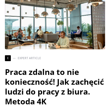
E
EXPERT ARTICLE
Praca zdalna to nie
konieczność! Jak zachęcić
ludzi do pracy z biura.
Metoda 4K