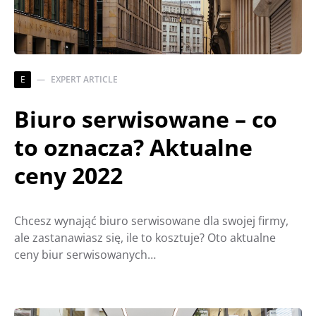
E
EXPERT ARTICLE
Biuro serwisowane – co
to oznacza? Aktualne
ceny 2022
Chcesz wynająć biuro serwisowane dla swojej firmy,
ale zastanawiasz się, ile to kosztuje? Oto aktualne
ceny biur serwisowanych…