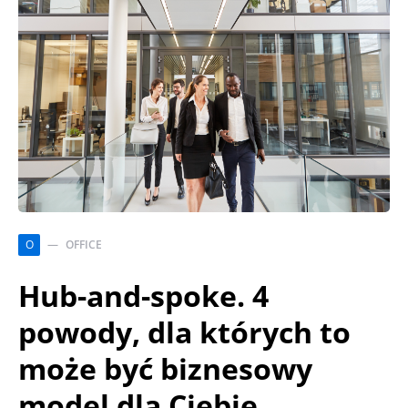
O
OFFICE
Hub-and-spoke. 4
powody, dla których to
może być biznesowy
model dla Ciebie