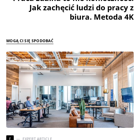
Jak zachęcić ludzi do pracy z
biura. Metoda 4K
MOGĄ CI SIĘ SPODOBAĆ
E
EXPERT ARTICLE