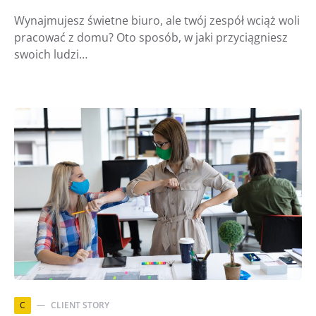
Wynajmujesz świetne biuro, ale twój zespół wciąż woli
pracować z domu? Oto sposób, w jaki przyciągniesz
swoich ludzi…
C
CLIENT STORY