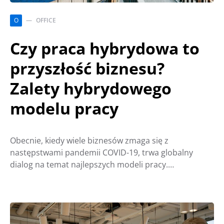
O
OFFICE
Czy praca hybrydowa to
przyszłość biznesu?
Zalety hybrydowego
modelu pracy
Obecnie, kiedy wiele biznesów zmaga się z
następstwami pandemii COVID-19, trwa globalny
dialog na temat najlepszych modeli pracy.…