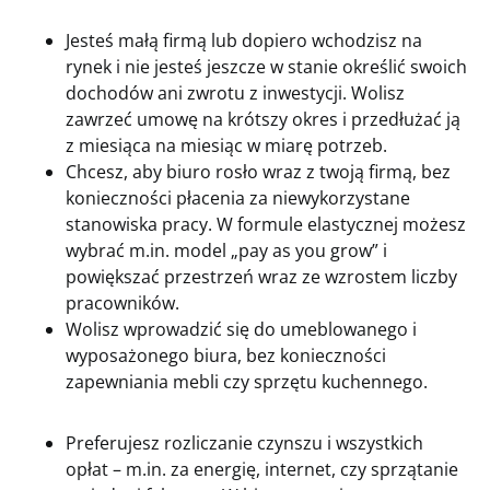
Jesteś małą firmą lub dopiero wchodzisz na
rynek i nie jesteś jeszcze w stanie określić swoich
dochodów ani zwrotu z inwestycji. Wolisz
zawrzeć umowę na krótszy okres i przedłużać ją
z miesiąca na miesiąc w miarę potrzeb.
Chcesz, aby biuro rosło wraz z twoją firmą, bez
konieczności płacenia za niewykorzystane
stanowiska pracy. W formule elastycznej możesz
wybrać m.in. model „pay as you grow” i
powiększać przestrzeń wraz ze wzrostem liczby
pracowników.
Wolisz wprowadzić się do umeblowanego i
wyposażonego biura, bez konieczności
zapewniania mebli czy sprzętu kuchennego.
Preferujesz rozliczanie czynszu i wszystkich
opłat – m.in. za energię, internet, czy sprzątanie