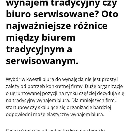
wynajem tradycyjny czy
biuro serwisowane? Oto
najważniejsze różnice
między biurem
tradycyjnym a
serwisowanym.
Wybór w kwestii biura do wynajęcia nie jest prosty i
zależy od potrzeb konkretnej firmy. Duże organizacje
o ugruntowanej pozycji na rynku częściej decydują się
na tradycyjny wynajem biura. Dla mniejszych firm,
startupów czy skalujące się organizacje bardziej
odpowiedni może elastyczny wynajem biura.
Czym różnią się od siebie te dwa typy biur do