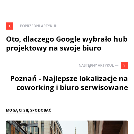
— POPRZEDNI ARTYKUŁ
Oto, dlaczego Google wybrało hub
projektowy na swoje biuro
NASTĘPNY ARTYKUŁ —
Poznań - Najlepsze lokalizacje na
coworking i biuro serwisowane
MOGĄ CI SIĘ SPODOBAĆ