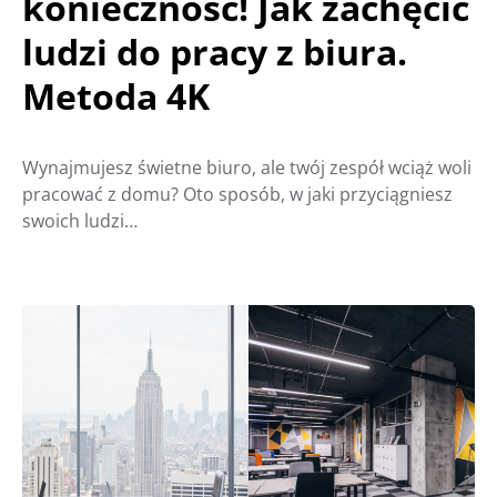
konieczność! Jak zachęcić
ludzi do pracy z biura.
Metoda 4K
Wynajmujesz świetne biuro, ale twój zespół wciąż woli
pracować z domu? Oto sposób, w jaki przyciągniesz
swoich ludzi…