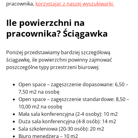
pracownika,
korzystając z naszej wyszukiwarki.
Ile powierzchni na
pracownika? Ściągawka
Poniżej przedstawiamy bardziej szczegółową
ściągawkę, ile powierzchni powinny zajmować
poszczególne typy przestrzeni biurowej:
Open space – zagęszczenie dopasowane: 6,50 –
7,50 m2 na osobę
Open space – zagęszczenie standardowe: 8,50 –
10,00 m2 na osobę
Mała sala konferencyjna (2-4 osoby): 10 m2
Duża sala konferencyjna (4-8 osób): 14 m2
Sala szkoleniowa (20-30 osób): 20 m2
Biuro menedżera – 10 m2