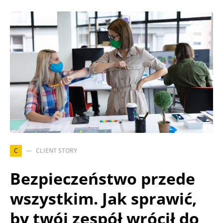
C
CLIENT STORY
Bezpieczeństwo przede
wszystkim. Jak sprawić,
by twój zespół wrócił do