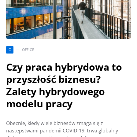
O
OFFICE
Czy praca hybrydowa to
przyszłość biznesu?
Zalety hybrydowego
modelu pracy
Obecnie, kiedy wiele biznesów zmaga się z
następstwami pandemii COVID-19, trwa globalny