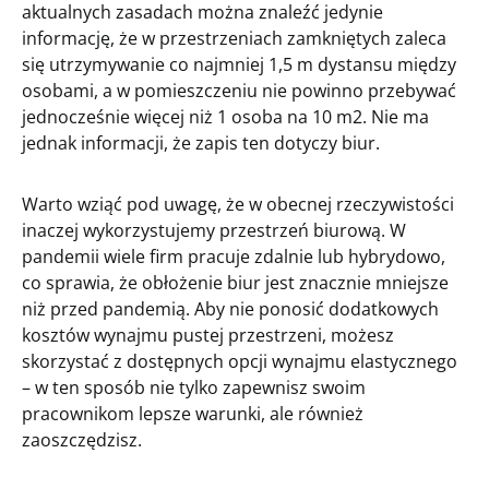
aktualnych zasadach można znaleźć jedynie
informację, że w przestrzeniach zamkniętych zaleca
się utrzymywanie co najmniej 1,5 m dystansu między
osobami, a w pomieszczeniu nie powinno przebywać
jednocześnie więcej niż 1 osoba na 10 m2. Nie ma
jednak informacji, że zapis ten dotyczy biur.
Warto wziąć pod uwagę, że w obecnej rzeczywistości
inaczej wykorzystujemy przestrzeń biurową. W
pandemii wiele firm pracuje zdalnie lub hybrydowo,
co sprawia, że obłożenie biur jest znacznie mniejsze
niż przed pandemią. Aby nie ponosić dodatkowych
kosztów wynajmu pustej przestrzeni, możesz
skorzystać z dostępnych opcji wynajmu elastycznego
– w ten sposób nie tylko zapewnisz swoim
pracownikom lepsze warunki, ale również
zaoszczędzisz.