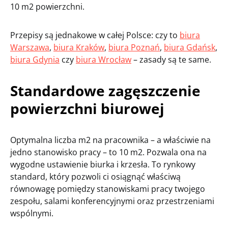
10 m2 powierzchni.
Przepisy są jednakowe w całej Polsce: czy to
biura
Warszawa
,
biura Kraków
,
biura Poznań
,
biura Gdańsk
,
biura Gdynia
czy
biura Wrocław
– zasady są te same.
Standardowe zagęszczenie
powierzchni biurowej
Optymalna liczba m2 na pracownika – a właściwie na
jedno stanowisko pracy – to 10 m2. Pozwala ona na
wygodne ustawienie biurka i krzesła. To rynkowy
standard, który pozwoli ci osiągnąć właściwą
równowagę pomiędzy stanowiskami pracy twojego
zespołu, salami konferencyjnymi oraz przestrzeniami
wspólnymi.