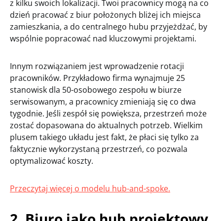
z kilku swoich lokalizacji. Twoi pracownicy mogą na co
dzień pracować z biur położonych bliżej ich miejsca
zamieszkania, a do centralnego hubu przyjeżdżać, by
wspólnie popracować nad kluczowymi projektami.
Innym rozwiązaniem jest wprowadzenie rotacji
pracowników. Przykładowo firma wynajmuje 25
stanowisk dla 50-osobowego zespołu w biurze
serwisowanym, a pracownicy zmieniają się co dwa
tygodnie. Jeśli zespół się powiększa, przestrzeń może
zostać dopasowana do aktualnych potrzeb. Wielkim
plusem takiego układu jest fakt, że płaci się tylko za
faktycznie wykorzystaną przestrzeń, co pozwala
optymalizować koszty.
Przeczytaj więcej o modelu hub-and-spoke.
2. Biuro jako hub projektowy