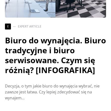
E
EXPERT ARTICLE
Biuro do wynajęcia. Biuro
tradycyjne i biuro
serwisowane. Czym się
różnią? [INFOGRAFIKA]
Decyzja, o tym jakie biuro do wynajęcia wybrać, nie
zawsze jest łatwa. Czy lepiej zdecydować się na
wynajem…