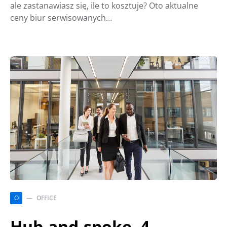
ale zastanawiasz się, ile to kosztuje? Oto aktualne
ceny biur serwisowanych…
O
OFFICE
Hub-and-spoke. 4