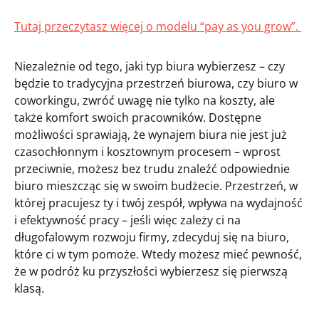
Tutaj przeczytasz więcej o modelu “pay as you grow”.
Niezależnie od tego, jaki typ biura wybierzesz – czy
będzie to tradycyjna przestrzeń biurowa, czy biuro w
coworkingu, zwróć uwagę nie tylko na koszty, ale
także komfort swoich pracowników. Dostępne
możliwości sprawiają, że wynajem biura nie jest już
czasochłonnym i kosztownym procesem – wprost
przeciwnie, możesz bez trudu znaleźć odpowiednie
biuro mieszcząc się w swoim budżecie. Przestrzeń, w
której pracujesz ty i twój zespół, wpływa na wydajność
i efektywność pracy – jeśli więc zależy ci na
długofalowym rozwoju firmy, zdecyduj się na biuro,
które ci w tym pomoże. Wtedy możesz mieć pewność,
że w podróż ku przyszłości wybierzesz się pierwszą
klasą.