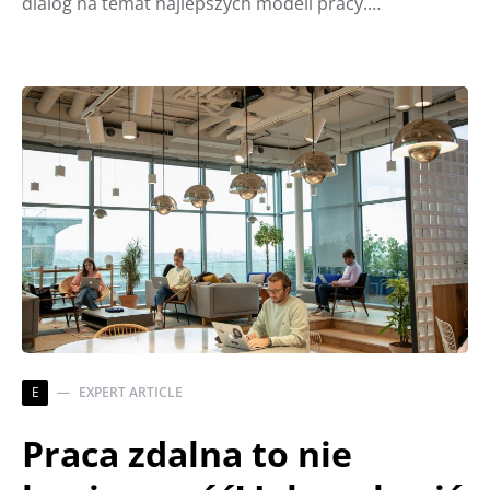
dialog na temat najlepszych modeli pracy.…
E
EXPERT ARTICLE
Praca zdalna to nie