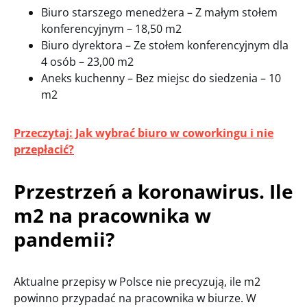
Biuro starszego menedżera – Z małym stołem
konferencyjnym – 18,50 m2
Biuro dyrektora – Ze stołem konferencyjnym dla
4 osób – 23,00 m2
Aneks kuchenny – Bez miejsc do siedzenia – 10
m2
Przeczytaj: Jak wybrać biuro w coworkingu i nie
przepłacić?
Przestrzeń a koronawirus. Ile
m2 na pracownika w
pandemii?
Aktualne przepisy w Polsce nie precyzują, ile m2
powinno przypadać na pracownika w biurze. W