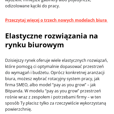
odizolowane kąciki do pracy.
Przeczytaj więcej o trzech nowych modelach biura
Elastyczne rozwiązania na
rynku biurowym
Dzisiejszy rynek oferuje wiele elastycznych rozwiązań,
które pomogą ci optymalnie dopasować przestrzeń
do wymagań i budżetu. Oprócz konkretnej aranżacji
biura, możesz wybrać rotacyjny system pracy, jak
firma SMEO, albo model “pay as you grow” – jak
Bitpanda. W modelu “pay as you grow” przestrzeń
rośnie wraz z zespołem i potrzebami firmy – w ten
sposób Ty płacisz tylko za rzeczywiście wykorzystaną
powierzchnię.