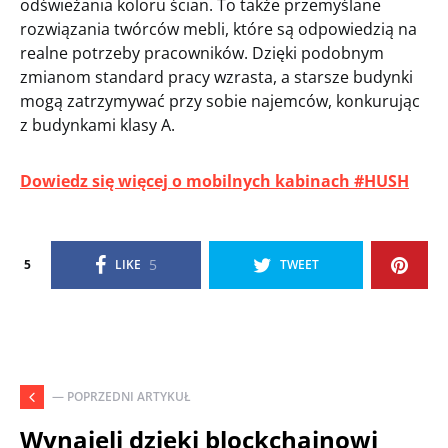
odświeżania koloru ścian. To także przemyślane
rozwiązania twórców mebli, które są odpowiedzią na
realne potrzeby pracowników. Dzięki podobnym
zmianom standard pracy wzrasta, a starsze budynki
mogą zatrzymywać przy sobie najemców, konkurując
z budynkami klasy A.
Dowiedz się więcej o mobilnych kabinach #HUSH
5
5
LIKE
TWEET
— POPRZEDNI ARTYKUŁ
Wynajęli dzięki blockchainowi