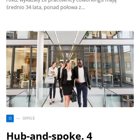
średnio 34 lata, ponad połowa z…
O
OFFICE
Hub-and-spoke. 4