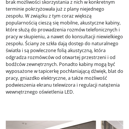
brak możliwości skorzystania z nich w konkretnym
terminie pokrzyżowała już z plany niejednego
zespołu. W związku z tym coraz większą
popularnością cieszą się mobilne, akustyczne kabiny,
które służą do prowadzenia rozmów telefonicznych i
pracy w skupieniu, a nawet do konsultacji niewielkiego
zespołu. Ściany ze szkła dają dostęp do naturalnego
światła i są powleczone folią akustyczną, która
odgradza rozmówców od otwartej przestrzeni i od
bodźców zewnętrznych. Ponadto kabiny mogą być
wyposażone w tapicerkę pochłaniającą dźwięk, blat do
pracy, gniazdko elektryczne, a także możliwość
podwieszenia ekranu telewizora i regulacji natężenia
wewnętrznego oświetlenia LED.