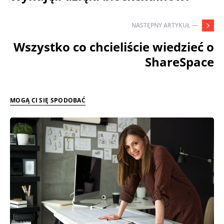
NASTĘPNY ARTYKUŁ —
Wszystko co chcieliście wiedzieć o
ShareSpace
MOGĄ CI SIĘ SPODOBAĆ