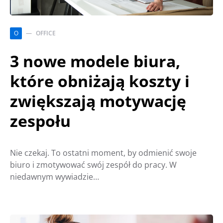
O
OFFICE
3 nowe modele biura,
które obniżają koszty i
zwiększają motywację
zespołu
Nie czekaj. To ostatni moment, by odmienić swoje
biuro i zmotywować swój zespół do pracy. W
niedawnym wywiadzie…