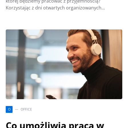
której będziemy pracować z przyjemnością?
Korzystając z dni otwartych organizowanych…
O
OFFICE
Co umożliwia praca w