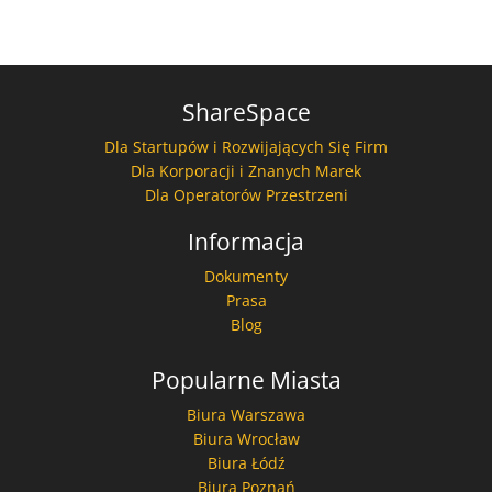
ShareSpace
Dla Startupów i Rozwijających Się Firm
Dla Korporacji i Znanych Marek
Dla Operatorów Przestrzeni
Informacja
Dokumenty
Prasa
Blog
Popularne Miasta
Biura Warszawa
Biura Wrocław
Biura Łódź
Biura Poznań