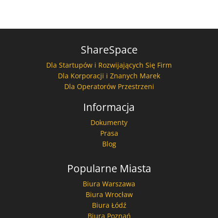
ShareSpace
Dla Startupów i Rozwijających Się Firm
Dla Korporacji i Znanych Marek
Dla Operatorów Przestrzeni
Informacja
Dokumenty
Prasa
Blog
Popularne Miasta
Biura Warszawa
Biura Wrocław
Biura Łódź
Biura Poznań