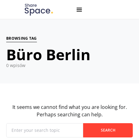
Search for:
When autocomplete results are available use up and down
BROWSING TAG
Büro Berlin
0 wpisów
It seems we cannot find what you are looking for.
Perhaps searching can help.
When autocomplete results are available use up and down
Search for:
SEARCH