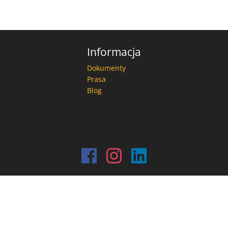
Informacja
Dokumenty
Prasa
Blog