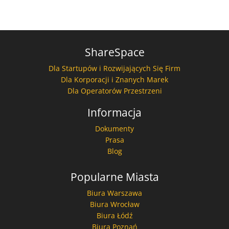
ShareSpace
Dla Startupów i Rozwijających Się Firm
Dla Korporacji i Znanych Marek
Dla Operatorów Przestrzeni
Informacja
Dokumenty
Prasa
Blog
Popularne Miasta
Biura Warszawa
Biura Wrocław
Biura Łódź
Biura Poznań