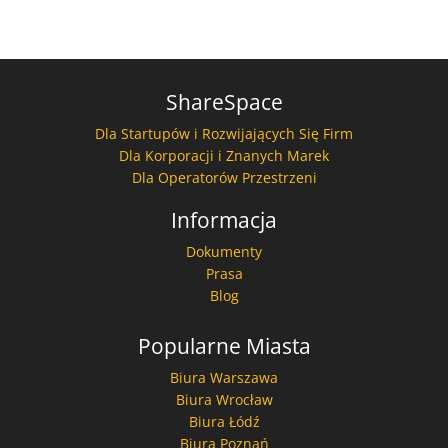
ShareSpace
Dla Startupów i Rozwijających Się Firm
Dla Korporacji i Znanych Marek
Dla Operatorów Przestrzeni
Informacja
Dokumenty
Prasa
Blog
Popularne Miasta
Biura Warszawa
Biura Wrocław
Biura Łódź
Biura Poznań