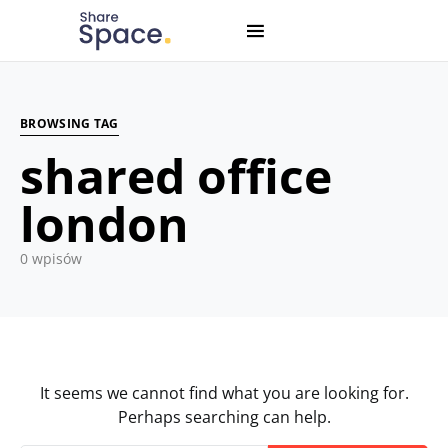
Search for:
When autocomplete results are available use up and down
BROWSING TAG
shared office
london
0 wpisów
It seems we cannot find what you are looking for.
Perhaps searching can help.