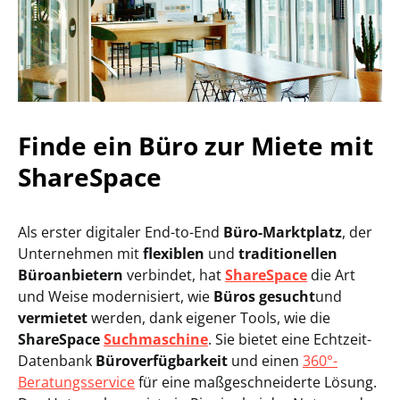
Finde ein Büro zur Miete mit
ShareSpace
Als erster digitaler End-to-End
Büro-Marktplatz
, der
Unternehmen mit
flexiblen
und
traditionellen
Büroanbietern
verbindet, hat
ShareSpace
die Art
und Weise modernisiert, wie
Büros gesucht
und
vermietet
werden, dank eigener Tools, wie die
ShareSpace
Suchmaschine
. Sie bietet eine Echtzeit-
Datenbank
Büroverfügbarkeit
und einen
360°-
Beratungsservice
für eine maßgeschneiderte Lösung.