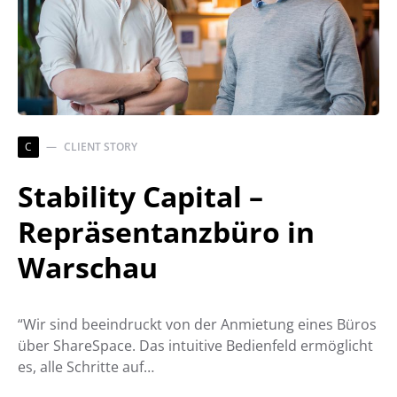
C
CLIENT STORY
Stability Capital –
Repräsentanzbüro in
Warschau
“Wir sind beeindruckt von der Anmietung eines Büros
über ShareSpace. Das intuitive Bedienfeld ermöglicht
es, alle Schritte auf…