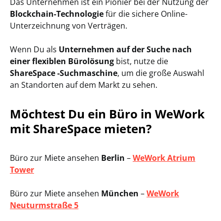
Das Unternehmen ist ein Pionier bei der Nutzung der
Blockchain-Technologie
für die sichere Online-
Unterzeichnung von Verträgen.
Wenn Du als
Unternehmen auf der Suche nach
einer flexiblen Bürolösung
bist, nutze die
ShareSpace -Suchmaschine
, um die große Auswahl
an Standorten auf dem Markt zu sehen.
Möchtest Du ein Büro in WeWork
mit ShareSpace mieten?
Büro zur Miete ansehen
Berlin
–
WeWork Atrium
Tower
Büro zur Miete ansehen
München
–
WeWork
Neuturmstraße 5