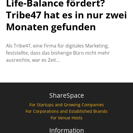
Life-Balance fördert?
Tribe47 hat es in nur zwei
Monaten gefunden
Als Tribe47, eine Firma für digitales Marketing,
feststellte, dass das bisherige Büro nicht mehr
ausreichte, war es Zeit…
ShareSpace
For Startups and Growing Companies
For Corporations and Established Brands
For Venue Hosts
Information