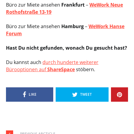
Büro zur Miete ansehen
Frankfurt
–
WeWork Neue
Rothofstraße 13-19
Büro zur Miete ansehen
Hamburg
–
WeWork Hanse
Forum
Hast Du nicht gefunden, wonach Du gesucht hast?
Du kannst auch
durch hunderte weiterer
Bürooptionen auf
ShareSpace
stöbern.
LIKE
TWEET
— PREVIOUS ARCTICLE