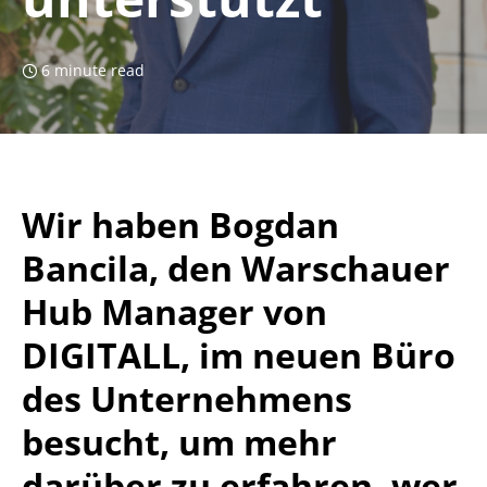
6 minute read
Wir haben Bogdan
Bancila, den Warschauer
Hub Manager von
DIGITALL, im neuen Büro
des Unternehmens
besucht, um mehr
darüber zu erfahren, wer