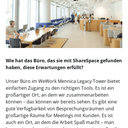
Wie hat das Büro, das sie mit ShareSpace gefunden
haben, diese Erwartungen erfüllt?
Unser Büro im WeWork Mennica Legacy Tower bietet
einfachen Zugang zu den richtigen Tools. Es ist ein
großartiger Ort, an dem wir zusammenarbeiten
können – das können wir bereits sehen. Es gibt eine
gute Verfügbarkeit von Besprechungsräumen und
großartige Räume für Meetings mit Kunden. Es ist
auch ein Ort, an dem die Arbeit Spaß macht – man