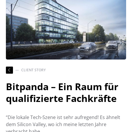
C
CLIENT STORY
Bitpanda – Ein Raum für
qualifizierte Fachkräfte
“Die lokale Tech-Szene ist sehr aufregend! Es ähnelt
dem Silicon Valley, wo ich meine letzten Jahre
verbracht habe.…