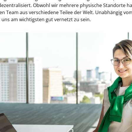
dezentralisiert. Obwohl wir mehrere physische Standorte h
ren Team aus verschiedene Teilee der Welt. Unabhängig vo
st uns am wichtigsten gut vernetzt zu sein.