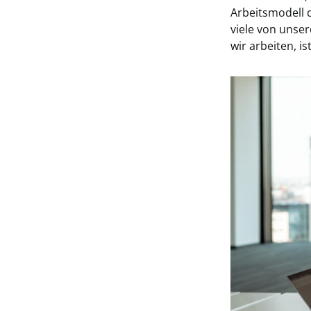
Arbeitsmodell 
viele von unse
wir arbeiten, i