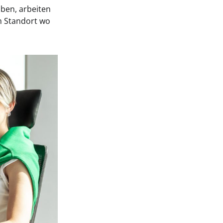
aben, arbeiten
m Standort wo