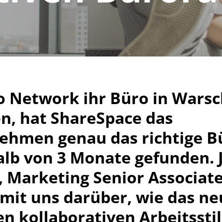
o Network ihr Büro in Wars
en, hat ShareSpace das
ehmen genau das richtige B
lb von 3 Monate gefunden. J
 Marketing Senior Associate
 mit uns darüber, wie das ne
n kollaborativen Arbeitssti