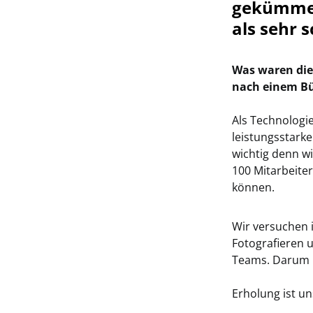
gekümmer
als sehr s
Was waren die
nach einem Bü
Als Technologi
leistungsstarke
wichtig denn w
100 Mitarbeiter
können.
Wir versuchen 
Fotografieren 
Teams. Darum b
Erholung ist un