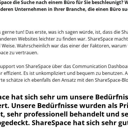
Space die Suche nach einem Büro für Sie beschleunigt? 
deren Unternehmen in Ihrer Branche, die einen Büro su
gerne tun! Das erste, was ich sagen würde, ist, dass die S
anderen Websites leichter zu finden war. ShareSpace macht
nd Weise. Wahrscheinlich war das einer der Faktoren, warum
ace zu vertrauen.
 Support von ShareSpace über das Communication Dashboa
r effizient. Es ist unkompliziert und bequem zu benutzen. A
te schätze ich ebenfalls den Ansatz mit den ShareSpace-Bl
ce hat sich sehr um unsere Bedürfni
. Unsere Bedürfnisse wurden als Pri
t, sehr professionell behandelt und s
bgedeckt. ShareSpace hat sich sehr g