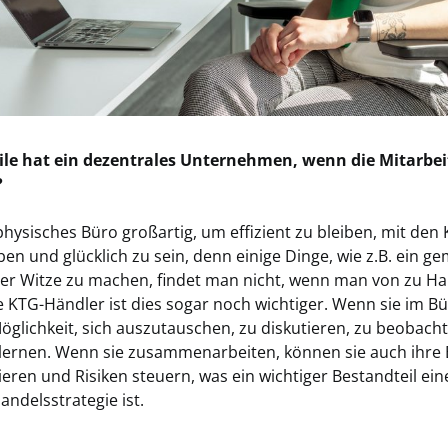
ile hat ein dezentrales Unternehmen, wenn die Mitarbei
?
 physisches Büro großartig, um effizient zu bleiben, mit den 
ben und glücklich zu sein, denn einige Dinge, wie z.B. ein 
er Witze zu machen, findet man nicht, wenn man von zu H
ie KTG-Händler ist dies sogar noch wichtiger. Wenn sie im Bü
öglichkeit, sich auszutauschen, zu diskutieren, zu beobach
ernen. Wenn sie zusammenarbeiten, können sie auch ihre
ieren und Risiken steuern, was ein wichtiger Bestandteil ein
andelsstrategie ist.