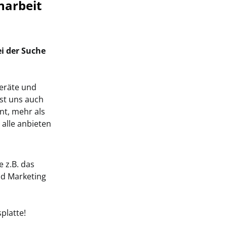
arbeit
i der Suche
eräte und
ist uns auch
nt, mehr als
 alle anbieten
 z.B. das
nd Marketing
platte!