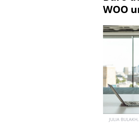
WOO un
JULIA BULAKH