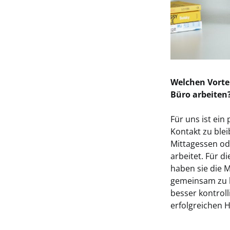
Welchen Vorte
Büro arbeiten
Für uns ist ein
Kontakt zu blei
Mittagessen od
arbeitet. Für d
haben sie die M
gemeinsam zu l
besser kontroll
erfolgreichen H