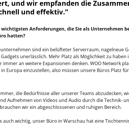
t, und wir empfanden die Zusammen
chnell und effektiv.”
 wichtigsten Anforderungen, die Sie als Unternehmen be
ro hatten?
eunternehmen sind ein belüfteter Serverraum, nagelneue G
 Gadgets unerlässlich. Mehr Platz als Möglichkeit zu haben 
ir immer an weitere Expansionen denken. WOO Network pla
 in Europa einzustellen, also müssen unsere Büros Platz für
immer, die Bedürfnisse aller unserer Teams abzudecken, wie
und Aufnehmen von Videos und Audio durch die Technik- u
rauchen wir ein abgeschlossenen und ruhigen Bereich.
s auch wichtig, unser Büro in Warschau hat eine Tischtennis