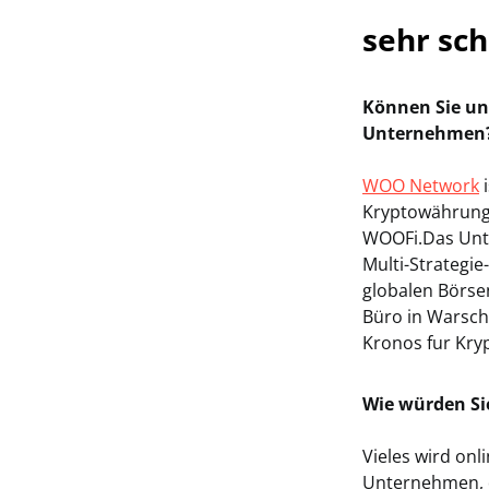
sehr sch
Können Sie un
Unternehmen
WOO Network
i
Kryptowährunge
WOOFi.Das Unt
Multi-Strategie
globalen Börse
Büro in Warsch
Kronos fur Kr
Wie würden Si
Vieles wird onl
Unternehmen, d