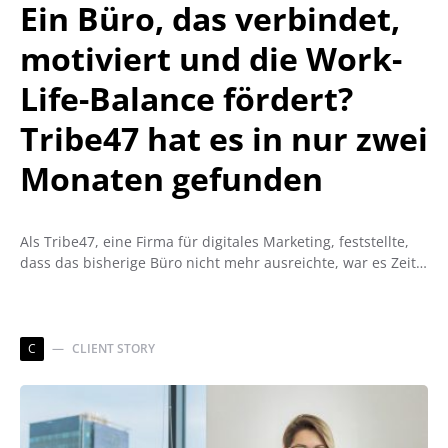
Ein Büro, das verbindet,
motiviert und die Work-
Life-Balance fördert?
Tribe47 hat es in nur zwei
Monaten gefunden
Als Tribe47, eine Firma für digitales Marketing, feststellte,
dass das bisherige Büro nicht mehr ausreichte, war es Zeit…
C
CLIENT STORY