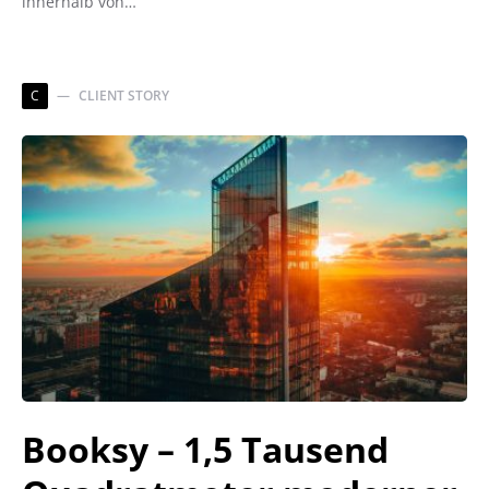
innerhalb von…
C
CLIENT STORY
Booksy – 1,5 Tausend