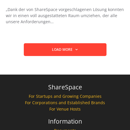
„Dank der von ShareSpace vorgeschlagenen Lösung konnten
wir in einen voll ausgestatteten Raum umziehen, der alle
unsere Anforderungen…
LOAD MORE
ShareSpace
For Startups and Growing Companies
For Corporations and Established Brands
For Venue Hosts
Information