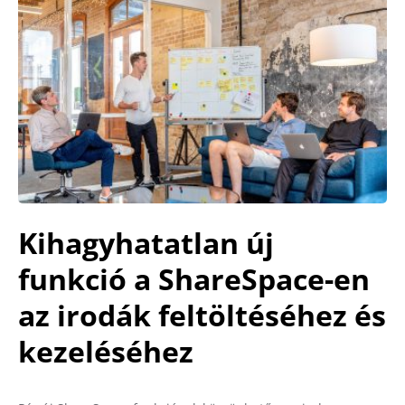
Kihagyhatatlan új
funkció a ShareSpace-en
az irodák feltöltéséhez és
kezeléséhez