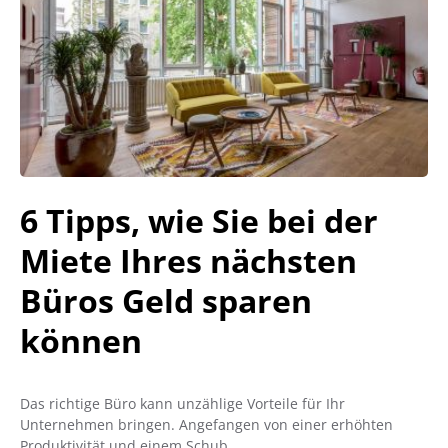
6 Tipps, wie Sie bei der
Miete Ihres nächsten
Büros Geld sparen
können
Das richtige Büro kann unzählige Vorteile für Ihr
Unternehmen bringen. Angefangen von einer erhöhten
Produktivität und einem Schub…