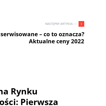
NASTĘPNY ARTYKUŁ —
 serwisowane – co to oznacza?
Aktualne ceny 2022
na Rynku
ści: Pierwsza