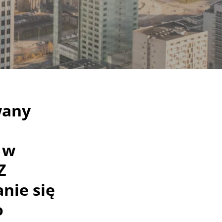
wany
 w
Z
nie się
o