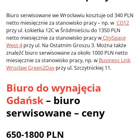
Biuro serwisowane we Wrocławiu kosztuje od 340 PLN
netto miesięcznie za stanowisko pracy – np. w
CO12
przy ul. Łokietka 12C w Śródmieściu do 1350 PLN
netto miesięcznie za stanowisko pracy w
CitySpace
West 4
przy ul. Na Ostatnim Groszu 3. Można także
znaleźć biuro serwisowane za około 1000 PLN netto
miesięcznie za stanowisko pracy, np. w
Business Link
Wrocław Green2Day
przy ul. Szczytnickiej 11.
Biuro do wynajęcia
Gdańsk
– biuro
serwisowane – ceny
650-1800 PLN