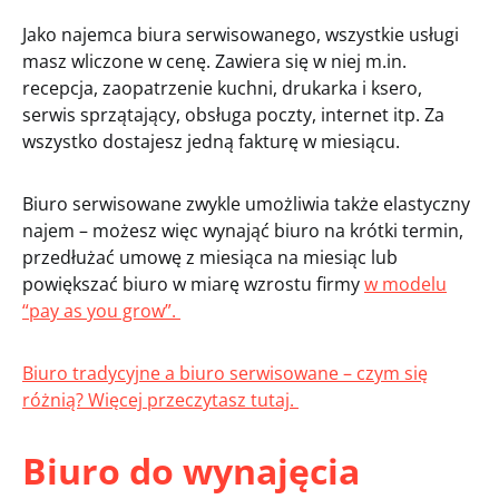
Jako najemca biura serwisowanego, wszystkie usługi
masz wliczone w cenę. Zawiera się w niej m.in.
recepcja, zaopatrzenie kuchni, drukarka i ksero,
serwis sprzątający, obsługa poczty, internet itp. Za
wszystko dostajesz jedną fakturę w miesiącu.
Biuro serwisowane zwykle umożliwia także elastyczny
najem – możesz więc wynająć biuro na krótki termin,
przedłużać umowę z miesiąca na miesiąc lub
powiększać biuro w miarę wzrostu firmy
w modelu
“pay as you grow”.
Biuro tradycyjne a biuro serwisowane – czym się
różnią? Więcej przeczytasz tutaj.
Biuro do wynajęcia