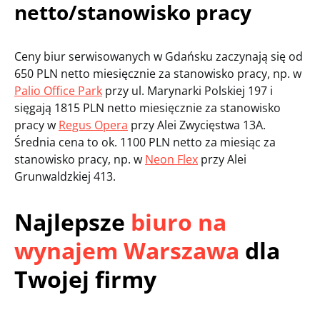
netto/stanowisko pracy
Ceny biur serwisowanych w Gdańsku zaczynają się od
650 PLN netto miesięcznie za stanowisko pracy, np. w
Palio Office Park
przy ul. Marynarki Polskiej 197 i
sięgają 1815 PLN netto miesięcznie za stanowisko
pracy w
Regus Opera
przy Alei Zwycięstwa 13A.
Średnia cena to ok. 1100 PLN netto za miesiąc za
stanowisko pracy, np. w
Neon Flex
przy Alei
Grunwaldzkiej 413.
Najlepsze
biuro na
wynajem Warszawa
dla
Twojej firmy