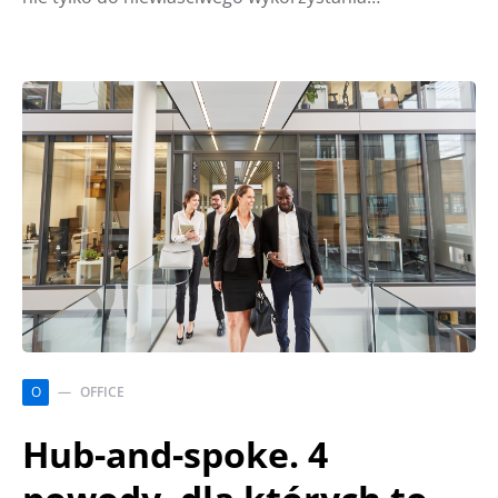
O
OFFICE
Hub-and-spoke. 4