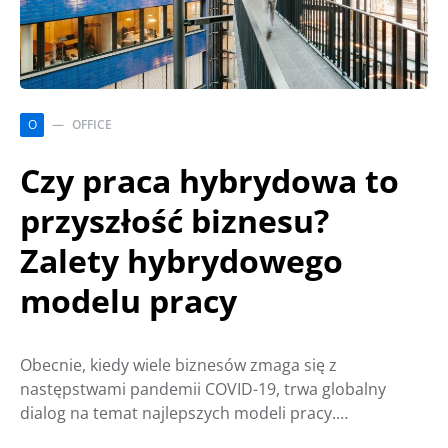
O
OFFICE
Czy praca hybrydowa to
przyszłość biznesu?
Zalety hybrydowego
modelu pracy
Obecnie, kiedy wiele biznesów zmaga się z
następstwami pandemii COVID-19, trwa globalny
dialog na temat najlepszych modeli pracy.…