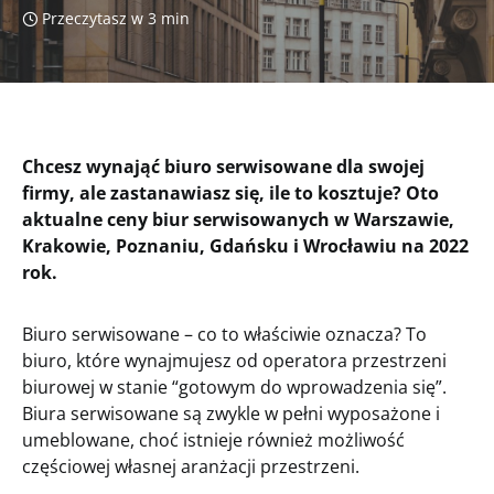
Przeczytasz w 3 min
Chcesz wynająć biuro serwisowane dla swojej
firmy, ale zastanawiasz się, ile to kosztuje? Oto
aktualne ceny biur serwisowanych w Warszawie,
Krakowie, Poznaniu, Gdańsku i Wrocławiu na 2022
rok.
Biuro serwisowane – co to właściwie oznacza? To
biuro, które wynajmujesz od operatora przestrzeni
biurowej w stanie “gotowym do wprowadzenia się”.
Biura serwisowane są zwykle w pełni wyposażone i
umeblowane, choć istnieje również możliwość
częściowej własnej aranżacji przestrzeni.