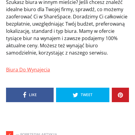
Szukasz biura w innym mieście? Jeśli chcesz znaleźć
idealne biuro dla Twojej firmy, sprawdź, co możemy
zaoferować Ci w ShareSpace. Doradzimy Ci całkowicie
bezpłatnie, uwzględniając Twój budżet, preferowaną
lokalizację, standard i typ biura. Mamy w ofercie
tysiące biur na wynajem i zawsze podajemy 100%
aktualne ceny. Możesz też wynająć biuro
samodzielnie, korzystając z naszego serwisu.
Biura Do Wynajęcia
LIKE
TWEET
— POPRZEDNI ARTYKUŁ