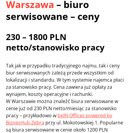
Warszawa
– biuro
serwisowane – ceny
230 – 1800 PLN
netto/stanowisko pracy
Tak jak w przypadku tradycyjnego najmu, tak i ceny
biur serwisowanych zależą przede wszystkim od
lokalizacji i standardu. W tym systemie najemca płaci
za stanowisko pracy. Cena zawiera już opłaty za
wynajem, koszty operacyjne i rachunki.
W Warszawie można znaleźć biura serwisowane w
cenie już od 230 PLN netto/miesiąc za stanowisko
pracy – przykładowo w
beIN Offices powered by
BiznesHub Zebra
przy ul. Mokotowskiej 1. Popularne
są biura serwisowane w cenie około 1200 PLN