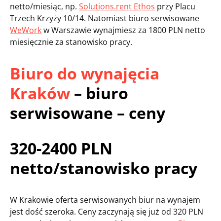
netto/miesiąc, np.
Solutions.rent Ethos
przy Placu
Trzech Krzyży 10/14. Natomiast biuro serwisowane
WeWork
w Warszawie wynajmiesz za 1800 PLN netto
miesięcznie za stanowisko pracy.
Biuro do wynajęcia
Kraków
– biuro
serwisowane – ceny
320-2400 PLN
netto/stanowisko pracy
W Krakowie oferta serwisowanych biur na wynajem
jest dość szeroka. Ceny zaczynają się już od 320 PLN