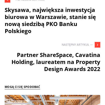
Skysawa, największa inwestycja
biurowa w Warszawie, stanie się
nową siedzibą PKO Banku
Polskiego
NASTĘPNY ARTYKUŁ —
Partner ShareSpace, Cavatina
Holding, laureatem na Property
Design Awards 2022
MOGĄ CI SIĘ SPODOBAĆ