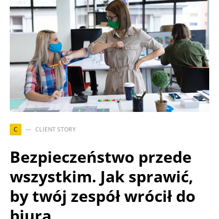
C
CLIENT STORY
Bezpieczeństwo przede
wszystkim. Jak sprawić,
by twój zespół wrócił do
biura