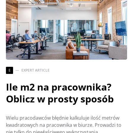
E
EXPERT ARTICLE
Ile m2 na pracownika?
Oblicz w prosty sposób
Wielu pracodawców błędnie kalkuluje ilość metrów
kwadratowych na pracownika w biurze. Prowadzi to
nie tylko do niewłaściwego wykorzystania…