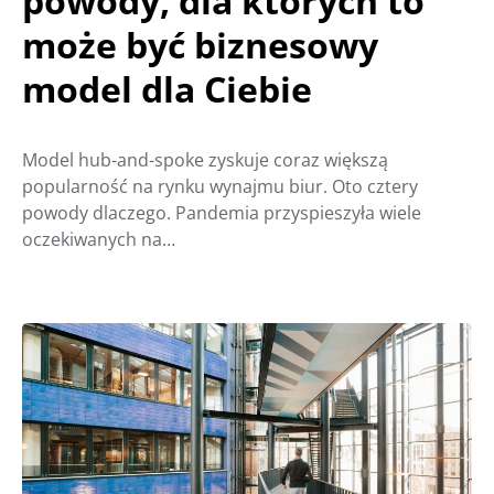
powody, dla których to
może być biznesowy
model dla Ciebie
Model hub-and-spoke zyskuje coraz większą
popularność na rynku wynajmu biur. Oto cztery
powody dlaczego. Pandemia przyspieszyła wiele
oczekiwanych na…