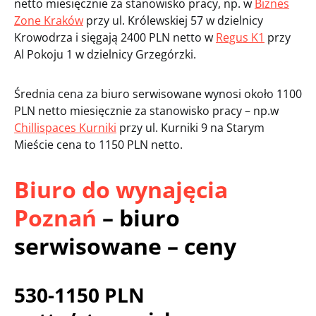
netto miesięcznie za stanowisko pracy, np. w
Biznes
Zone Kraków
przy ul. Królewskiej 57 w dzielnicy
Krowodrza i sięgają 2400 PLN netto w
Regus K1
przy
Al Pokoju 1 w dzielnicy Grzegórzki.
Średnia cena za biuro serwisowane wynosi około 1100
PLN netto miesięcznie za stanowisko pracy – np.w
Chillispaces Kurniki
przy ul. Kurniki 9 na Starym
Mieście cena to 1150 PLN netto.
Biuro do wynajęcia
Poznań
– biuro
serwisowane – ceny
530-1150 PLN