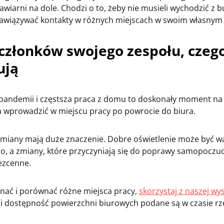
kawiarni na dole. Chodzi o to, żeby nie musieli wychodzić z 
 nawiązywać kontakty w różnych miejscach w swoim własnym 
 członków swojego zespołu, czeg
ują
pandemii i częstsza praca z domu to doskonały moment na
ia wprowadzić w miejscu pracy po powrocie do biura.
miany mają duże znaczenie. Dobre oświetlenie może być war
co, a zmiany, które przyczyniają się do poprawy samopoczuc
ezcenne.
znać i porównać różne miejsca pracy,
skorzystaj z naszej wy
 i dostępność powierzchni biurowych podane są w czasie rz