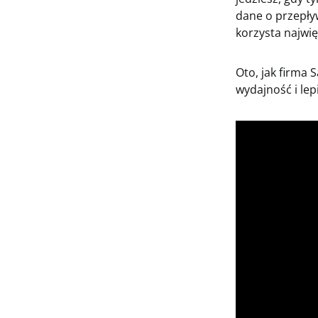
dane o przepływ
korzysta najwi
Oto, jak firma
wydajność i le