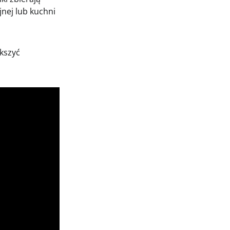
jnej lub kuchni
kszyć