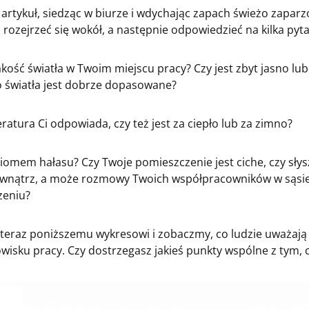
 artykuł, siedząc w biurze i wdychając zapach świeżo zaparzo
 rozejrzeć się wokół, a następnie odpowiedzieć na kilka pyt
jakość światła w Twoim miejscu pracy? Czy jest zbyt jasno lu
o światła jest dobrze dopasowane?
ratura Ci odpowiada, czy też jest za ciepło lub za zimno?
ziomem hałasu? Czy Twoje pomieszczenie jest ciche, czy słys
zewnątrz, a może rozmowy Twoich współpracowników w sąs
zeniu?
 teraz poniższemu wykresowi i zobaczmy, co ludzie uważają 
wisku pracy. Czy dostrzegasz jakieś punkty wspólne z tym, 