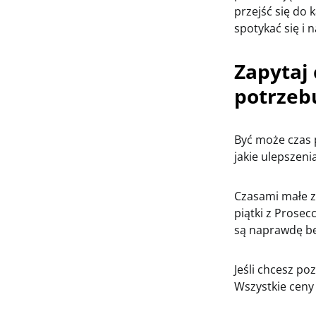
przejść się do 
spotykać się i
Zapytaj
potrzeb
Być może czas 
jakie ulepszen
Czasami małe z
piątki z Prosec
są naprawdę b
Jeśli chcesz po
Wszystkie ceny