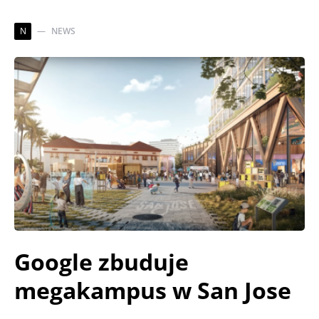
N
NEWS
Google zbuduje
megakampus w San Jose