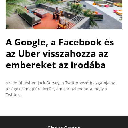
A Google, a Facebook és
az Uber visszahozza az
embereket az irodába
Az elmúlt évben Jack Dorsey, a Twitter vezérigazgatója az
újságok címlapjára került, amikor azt mondta, hogy a
Twitter…