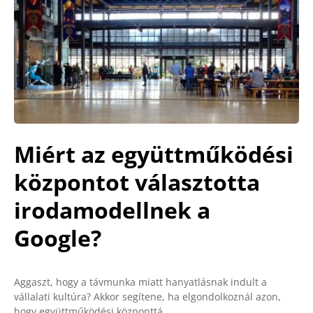
Miért az együttműködési
központot választotta
irodamodellnek a
Google?
Aggaszt, hogy a távmunka miatt hanyatlásnak indult a
vállalati kultúra? Akkor segítene, ha elgondolkoznál azon,
hogy együttműködési központtá…