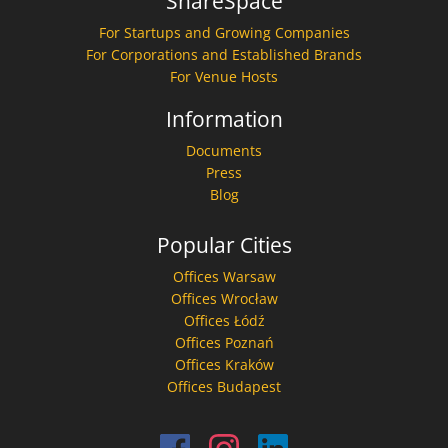
ShareSpace
For Startups and Growing Companies
For Corporations and Established Brands
For Venue Hosts
Information
Documents
Press
Blog
Popular Cities
Offices Warsaw
Offices Wrocław
Offices Łódź
Offices Poznań
Offices Kraków
Offices Budapest