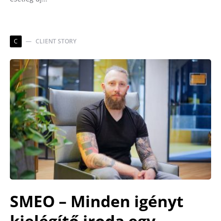
C
CLIENT STORY
SMEO – Minden igényt
kielégítő iroda egy