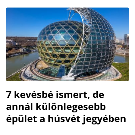
7 kevésbé ismert, de
annál különlegesebb
épület a húsvét jegyében