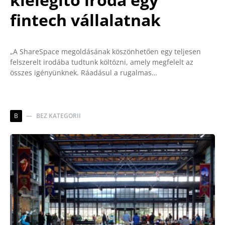
fintech vállalatnak
„A ShareSpace megoldásának köszönhetően egy teljesen
felszerelt irodába tudtunk költözni, amely megfelelt az
összes igényünknek. Ráadásul a rugalmas…
B
BEZ KATEGORII