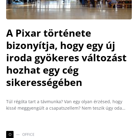
A Pixar története
bizonyítja, hogy egy új
iroda gyökeres változást
hozhat egy cég
sikerességében
Túl régóta tart a távmunka? Van egy olyan érzésed, hogy
kissé meggyengült a csapatszellem? Nem teszik úgy oda…
O
OFFICE