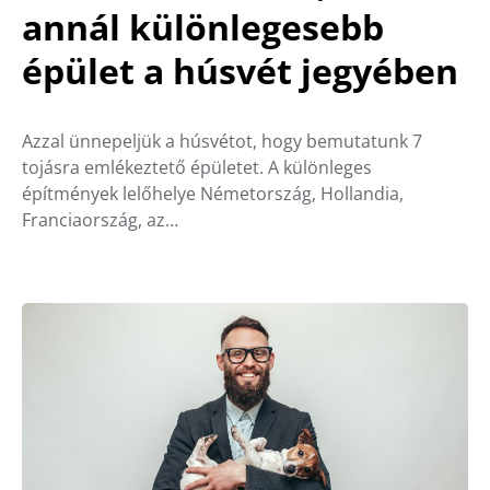
annál különlegesebb
épület a húsvét jegyében
Azzal ünnepeljük a húsvétot, hogy bemutatunk 7
tojásra emlékeztető épületet. A különleges
építmények lelőhelye Németország, Hollandia,
Franciaország, az…