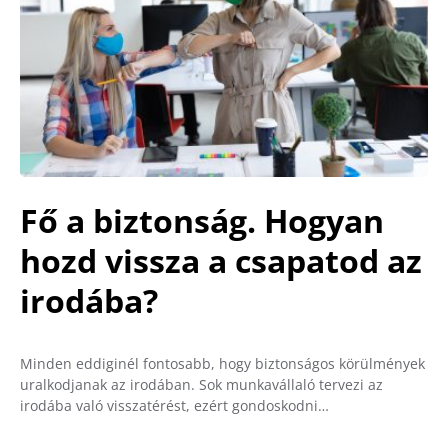
Fő a biztonság. Hogyan
hozd vissza a csapatod az
irodába?
Minden eddiginél fontosabb, hogy biztonságos körülmények
uralkodjanak az irodában. Sok munkavállaló tervezi az
irodába való visszatérést, ezért gondoskodni…