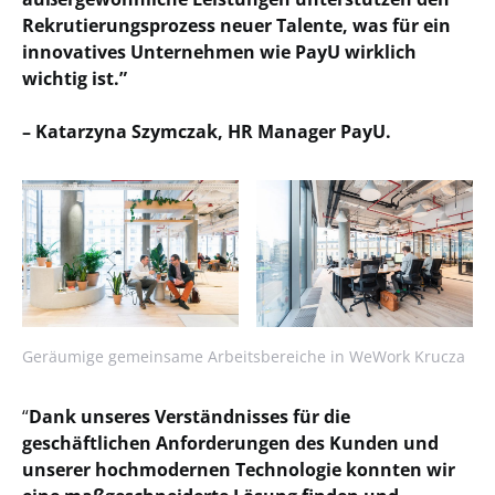
Rekrutierungsprozess neuer Talente, was für ein
innovatives Unternehmen wie PayU wirklich
wichtig ist.”
– Katarzyna Szymczak, HR Manager PayU.
Geräumige gemeinsame Arbeitsbereiche in WeWork Krucza
“
Dank unseres Verständnisses für die
geschäftlichen Anforderungen des Kunden und
unserer hochmodernen Technologie konnten wir