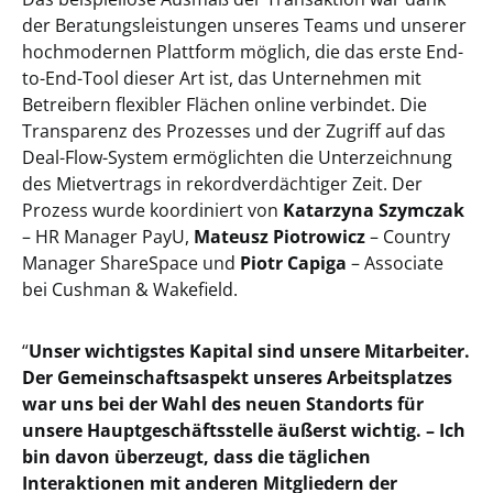
der Beratungsleistungen unseres Teams und unserer
hochmodernen Plattform möglich, die das erste End-
to-End-Tool dieser Art ist, das Unternehmen mit
Betreibern flexibler Flächen online verbindet. Die
Transparenz des Prozesses und der Zugriff auf das
Deal-Flow-System ermöglichten die Unterzeichnung
des Mietvertrags in rekordverdächtiger Zeit. Der
Prozess wurde koordiniert von
Katarzyna Szymczak
– HR Manager PayU,
Mateusz Piotrowicz
– Country
Manager ShareSpace und
Piotr Capiga
– Associate
bei Cushman & Wakefield.
“
Unser wichtigstes Kapital sind unsere Mitarbeiter.
Der Gemeinschaftsaspekt unseres Arbeitsplatzes
war uns bei der Wahl des neuen Standorts für
unsere Hauptgeschäftsstelle äußerst wichtig. – Ich
bin davon überzeugt, dass die täglichen
Interaktionen mit anderen Mitgliedern der