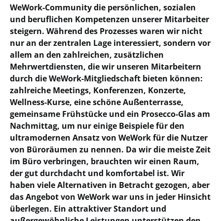
WeWork-Community die persönlichen, sozialen
und beruflichen Kompetenzen unserer Mitarbeiter
steigern. Während des Prozesses waren wir nicht
nur an der zentralen Lage interessiert, sondern vor
allem an den zahlreichen, zusätzlichen
Mehrwertdiensten, die wir unseren Mitarbeitern
durch die WeWork-Mitgliedschaft bieten können:
zahlreiche Meetings, Konferenzen, Konzerte,
Wellness-Kurse, eine schöne Außenterrasse,
gemeinsame Frühstücke und ein Prosecco-Glas am
Nachmittag, um nur einige Beispiele für den
ultramodernen Ansatz von WeWork für die Nutzer
von Büroräumen zu nennen. Da wir die meiste Zeit
im Büro verbringen, brauchten wir einen Raum,
der gut durchdacht und komfortabel ist. Wir
haben viele Alternativen in Betracht gezogen, aber
das Angebot von WeWork war uns in jeder Hinsicht
überlegen. Ein attraktiver Standort und
außergewöhnliche Leistungen unterstützen den