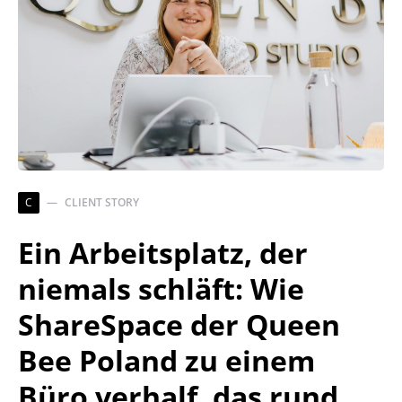
C
CLIENT STORY
Ein Arbeitsplatz, der
niemals schläft: Wie
ShareSpace der Queen
Bee Poland zu einem
Büro verhalf, das rund