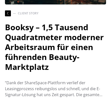
C
CLIENT STORY
Booksy – 1,5 Tausend
Quadratmeter moderner
Arbeitsraum für einen
führenden Beauty-
Marktplatz
“Dank der ShareSpace-Plattform verlief der
Leasingprozess reibungslos und schnell, und die E-
Signatur-Lösung hat uns Zeit gespart. Die gesamte…