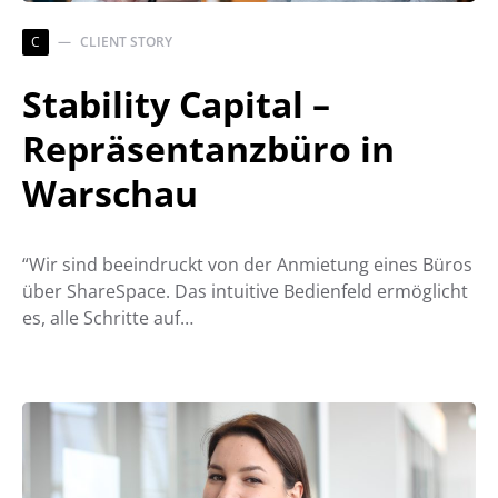
C
CLIENT STORY
Stability Capital –
Repräsentanzbüro in
Warschau
“Wir sind beeindruckt von der Anmietung eines Büros
über ShareSpace. Das intuitive Bedienfeld ermöglicht
es, alle Schritte auf…