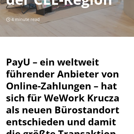
4 minute read
PayU – ein weltweit
führender Anbieter von
Online-Zahlungen – hat
sich für WeWork Krucza
als neuen Bürostandort
entschieden und damit
die größte Transaktion