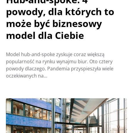
powody, dla których to
może być biznesowy
model dla Ciebie
Model hub-and-spoke zyskuje coraz większą
popularność na rynku wynajmu biur. Oto cztery
powody dlaczego. Pandemia przyspieszyła wiele
oczekiwanych na…