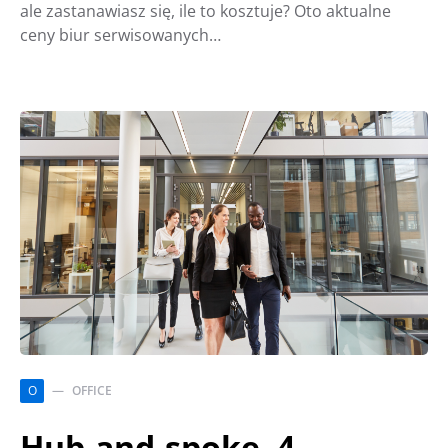
ale zastanawiasz się, ile to kosztuje? Oto aktualne
ceny biur serwisowanych…
O
OFFICE
Hub-and-spoke. 4