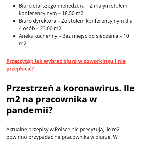
Biuro starszego menedżera – Z małym stołem
konferencyjnym – 18,50 m2
Biuro dyrektora – Ze stołem konferencyjnym dla
4 osób – 23,00 m2
Aneks kuchenny – Bez miejsc do siedzenia – 10
m2
Przeczytaj: Jak wybrać biuro w coworkingu i nie
przepłacić?
Przestrzeń a koronawirus. Ile
m2 na pracownika w
pandemii?
Aktualne przepisy w Polsce nie precyzują, ile m2
powinno przypadać na pracownika w biurze. W