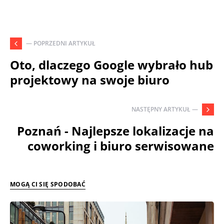
— POPRZEDNI ARTYKUŁ
Oto, dlaczego Google wybrało hub
projektowy na swoje biuro
NASTĘPNY ARTYKUŁ —
Poznań - Najlepsze lokalizacje na
coworking i biuro serwisowane
MOGĄ CI SIĘ SPODOBAĆ