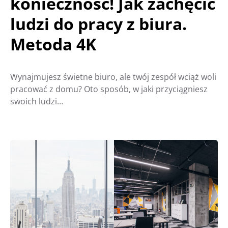
konieczność! Jak zachęcić
ludzi do pracy z biura.
Metoda 4K
Wynajmujesz świetne biuro, ale twój zespół wciąż woli
pracować z domu? Oto sposób, w jaki przyciągniesz
swoich ludzi…