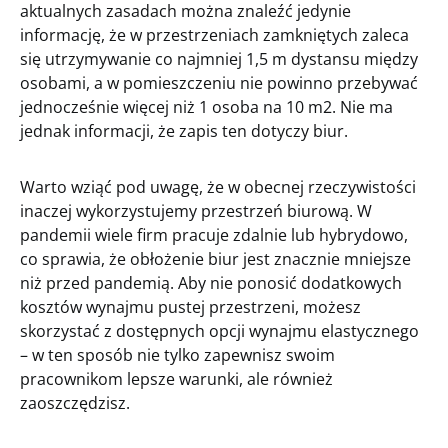
aktualnych zasadach można znaleźć jedynie
informację, że w przestrzeniach zamkniętych zaleca
się utrzymywanie co najmniej 1,5 m dystansu między
osobami, a w pomieszczeniu nie powinno przebywać
jednocześnie więcej niż 1 osoba na 10 m2. Nie ma
jednak informacji, że zapis ten dotyczy biur.
Warto wziąć pod uwagę, że w obecnej rzeczywistości
inaczej wykorzystujemy przestrzeń biurową. W
pandemii wiele firm pracuje zdalnie lub hybrydowo,
co sprawia, że obłożenie biur jest znacznie mniejsze
niż przed pandemią. Aby nie ponosić dodatkowych
kosztów wynajmu pustej przestrzeni, możesz
skorzystać z dostępnych opcji wynajmu elastycznego
– w ten sposób nie tylko zapewnisz swoim
pracownikom lepsze warunki, ale również
zaoszczędzisz.