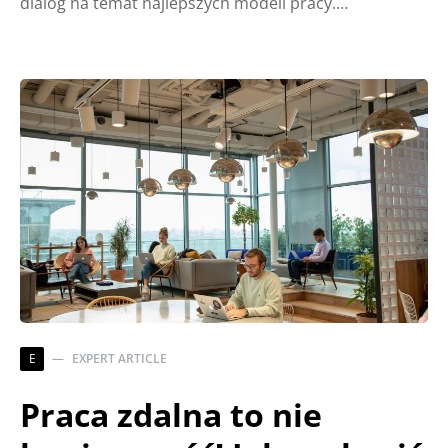
dialog na temat najlepszych modeli pracy.…
E
EXPERT ARTICLE
Praca zdalna to nie