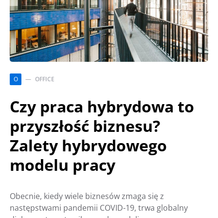
O
OFFICE
Czy praca hybrydowa to
przyszłość biznesu?
Zalety hybrydowego
modelu pracy
Obecnie, kiedy wiele biznesów zmaga się z
następstwami pandemii COVID-19, trwa globalny