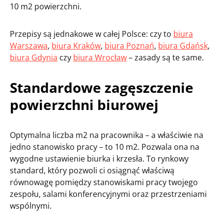
10 m2 powierzchni.
Przepisy są jednakowe w całej Polsce: czy to
biura
Warszawa
,
biura Kraków
,
biura Poznań
,
biura Gdańsk
,
biura Gdynia
czy
biura Wrocław
– zasady są te same.
Standardowe zagęszczenie
powierzchni biurowej
Optymalna liczba m2 na pracownika – a właściwie na
jedno stanowisko pracy – to 10 m2. Pozwala ona na
wygodne ustawienie biurka i krzesła. To rynkowy
standard, który pozwoli ci osiągnąć właściwą
równowagę pomiędzy stanowiskami pracy twojego
zespołu, salami konferencyjnymi oraz przestrzeniami
wspólnymi.