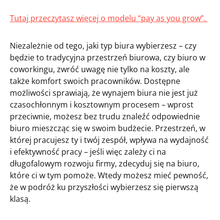
Tutaj przeczytasz więcej o modelu “pay as you grow”.
Niezależnie od tego, jaki typ biura wybierzesz – czy
będzie to tradycyjna przestrzeń biurowa, czy biuro w
coworkingu, zwróć uwagę nie tylko na koszty, ale
także komfort swoich pracowników. Dostępne
możliwości sprawiają, że wynajem biura nie jest już
czasochłonnym i kosztownym procesem – wprost
przeciwnie, możesz bez trudu znaleźć odpowiednie
biuro mieszcząc się w swoim budżecie. Przestrzeń, w
której pracujesz ty i twój zespół, wpływa na wydajność
i efektywność pracy – jeśli więc zależy ci na
długofalowym rozwoju firmy, zdecyduj się na biuro,
które ci w tym pomoże. Wtedy możesz mieć pewność,
że w podróż ku przyszłości wybierzesz się pierwszą
klasą.