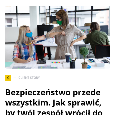
C
CLIENT STORY
Bezpieczeństwo przede
wszystkim. Jak sprawić,
by twój zespół wrócił do