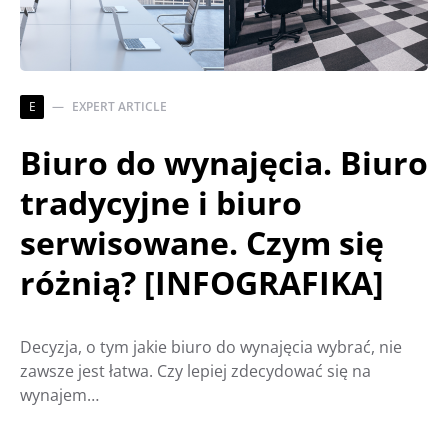
E
EXPERT ARTICLE
Biuro do wynajęcia. Biuro
tradycyjne i biuro
serwisowane. Czym się
różnią? [INFOGRAFIKA]
Decyzja, o tym jakie biuro do wynajęcia wybrać, nie
zawsze jest łatwa. Czy lepiej zdecydować się na
wynajem…