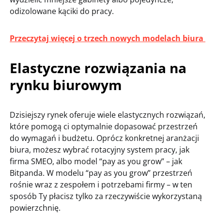
odizolowane kąciki do pracy.
Przeczytaj więcej o trzech nowych modelach biura
Elastyczne rozwiązania na
rynku biurowym
Dzisiejszy rynek oferuje wiele elastycznych rozwiązań,
które pomogą ci optymalnie dopasować przestrzeń
do wymagań i budżetu. Oprócz konkretnej aranżacji
biura, możesz wybrać rotacyjny system pracy, jak
firma SMEO, albo model “pay as you grow” – jak
Bitpanda. W modelu “pay as you grow” przestrzeń
rośnie wraz z zespołem i potrzebami firmy – w ten
sposób Ty płacisz tylko za rzeczywiście wykorzystaną
powierzchnię.