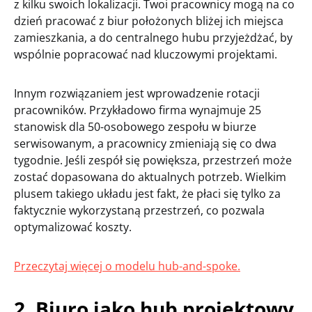
z kilku swoich lokalizacji. Twoi pracownicy mogą na co
dzień pracować z biur położonych bliżej ich miejsca
zamieszkania, a do centralnego hubu przyjeżdżać, by
wspólnie popracować nad kluczowymi projektami.
Innym rozwiązaniem jest wprowadzenie rotacji
pracowników. Przykładowo firma wynajmuje 25
stanowisk dla 50-osobowego zespołu w biurze
serwisowanym, a pracownicy zmieniają się co dwa
tygodnie. Jeśli zespół się powiększa, przestrzeń może
zostać dopasowana do aktualnych potrzeb. Wielkim
plusem takiego układu jest fakt, że płaci się tylko za
faktycznie wykorzystaną przestrzeń, co pozwala
optymalizować koszty.
Przeczytaj więcej o modelu hub-and-spoke.
2. Biuro jako hub projektowy