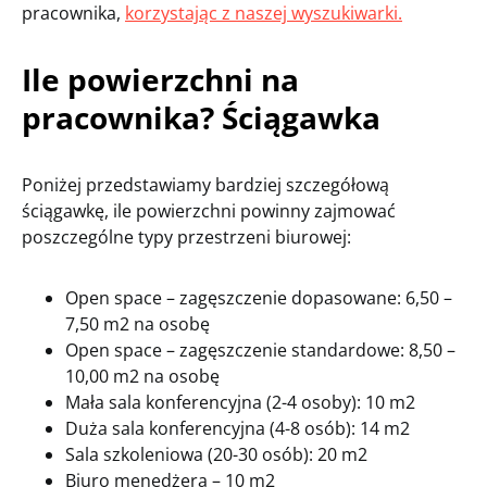
pracownika,
korzystając z naszej wyszukiwarki.
Ile powierzchni na
pracownika? Ściągawka
Poniżej przedstawiamy bardziej szczegółową
ściągawkę, ile powierzchni powinny zajmować
poszczególne typy przestrzeni biurowej:
Open space – zagęszczenie dopasowane: 6,50 –
7,50 m2 na osobę
Open space – zagęszczenie standardowe: 8,50 –
10,00 m2 na osobę
Mała sala konferencyjna (2-4 osoby): 10 m2
Duża sala konferencyjna (4-8 osób): 14 m2
Sala szkoleniowa (20-30 osób): 20 m2
Biuro menedżera – 10 m2