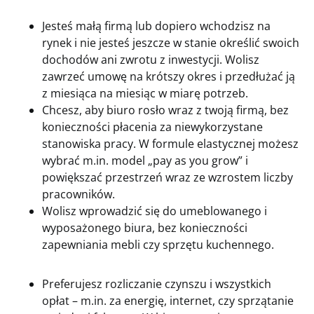
Jesteś małą firmą lub dopiero wchodzisz na
rynek i nie jesteś jeszcze w stanie określić swoich
dochodów ani zwrotu z inwestycji. Wolisz
zawrzeć umowę na krótszy okres i przedłużać ją
z miesiąca na miesiąc w miarę potrzeb.
Chcesz, aby biuro rosło wraz z twoją firmą, bez
konieczności płacenia za niewykorzystane
stanowiska pracy. W formule elastycznej możesz
wybrać m.in. model „pay as you grow” i
powiększać przestrzeń wraz ze wzrostem liczby
pracowników.
Wolisz wprowadzić się do umeblowanego i
wyposażonego biura, bez konieczności
zapewniania mebli czy sprzętu kuchennego.
Preferujesz rozliczanie czynszu i wszystkich
opłat – m.in. za energię, internet, czy sprzątanie