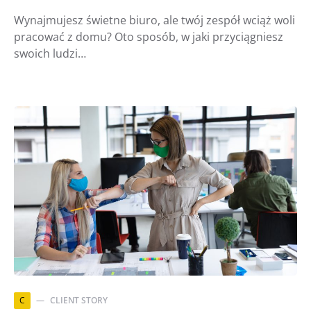
Wynajmujesz świetne biuro, ale twój zespół wciąż woli
pracować z domu? Oto sposób, w jaki przyciągniesz
swoich ludzi…
C
CLIENT STORY