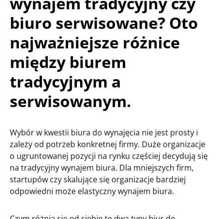
wynajem tradycyjny czy
biuro serwisowane? Oto
najważniejsze różnice
między biurem
tradycyjnym a
serwisowanym.
Wybór w kwestii biura do wynajęcia nie jest prosty i
zależy od potrzeb konkretnej firmy. Duże organizacje
o ugruntowanej pozycji na rynku częściej decydują się
na tradycyjny wynajem biura. Dla mniejszych firm,
startupów czy skalujące się organizacje bardziej
odpowiedni może elastyczny wynajem biura.
Czym różnią się od siebie te dwa typy biur do