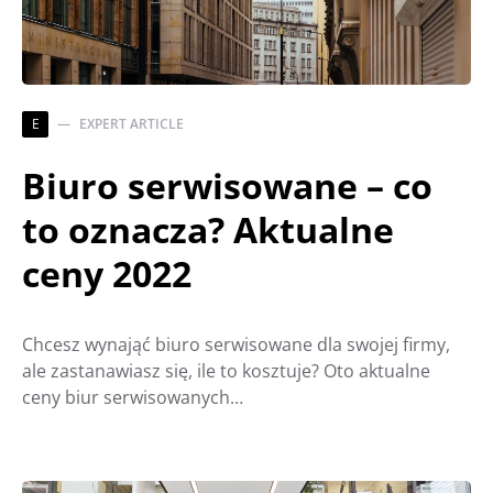
E
EXPERT ARTICLE
Biuro serwisowane – co
to oznacza? Aktualne
ceny 2022
Chcesz wynająć biuro serwisowane dla swojej firmy,
ale zastanawiasz się, ile to kosztuje? Oto aktualne
ceny biur serwisowanych…