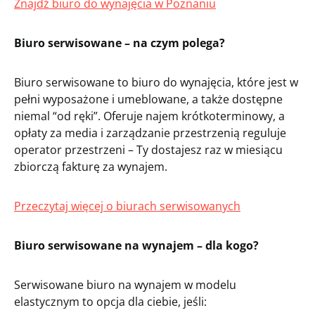
Znajdź biuro do wynajęcia w Poznaniu
Biuro serwisowane – na czym polega?
Biuro serwisowane to biuro do wynajęcia, które jest w
pełni wyposażone i umeblowane, a także dostępne
niemal “od ręki”. Oferuje najem krótkoterminowy, a
opłaty za media i zarządzanie przestrzenią reguluje
operator przestrzeni – Ty dostajesz raz w miesiącu
zbiorczą fakturę za wynajem.
Przeczytaj więcej o biurach serwisowanych
Biuro serwisowane na wynajem – dla kogo?
Serwisowane biuro na wynajem w modelu
elastycznym to opcja dla ciebie, jeśli: