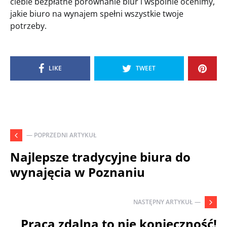
ciebie bezpłatne porównanie biur i wspólnie ocenimy,
jakie biuro na wynajem spełni wszystkie twoje
potrzeby.
LIKE
TWEET
— POPRZEDNI ARTYKUŁ
Najlepsze tradycyjne biura do
wynajęcia w Poznaniu
NASTĘPNY ARTYKUŁ —
Praca zdalna to nie konieczność!