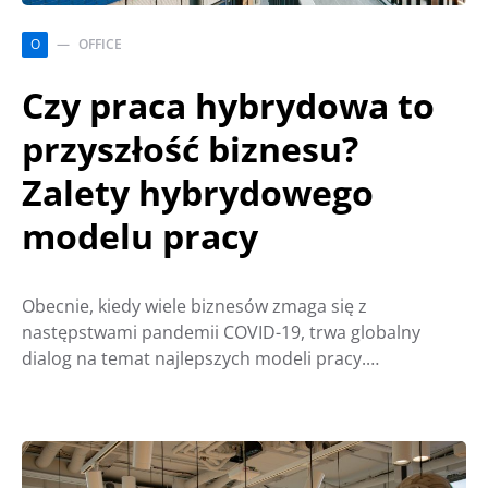
O
OFFICE
Czy praca hybrydowa to
przyszłość biznesu?
Zalety hybrydowego
modelu pracy
Obecnie, kiedy wiele biznesów zmaga się z
następstwami pandemii COVID-19, trwa globalny
dialog na temat najlepszych modeli pracy.…