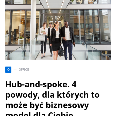
O
OFFICE
Hub-and-spoke. 4
powody, dla których to
może być biznesowy
model dla Ciebie