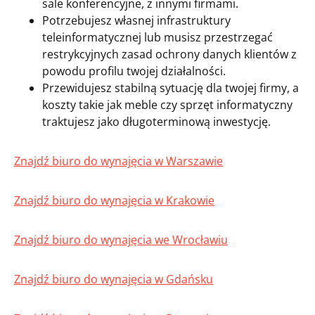
sale konferencyjne, z innymi firmami.
Potrzebujesz własnej infrastruktury
teleinformatycznej lub musisz przestrzegać
restrykcyjnych zasad ochrony danych klientów z
powodu profilu twojej działalności.
Przewidujesz stabilną sytuację dla twojej firmy, a
koszty takie jak meble czy sprzęt informatyczny
traktujesz jako długoterminową inwestycję.
Znajdź biuro do wynajęcia w Warszawie
Znajdź biuro do wynajęcia w Krakowie
Znajdź biuro do wynajęcia we Wrocławiu
Znajdź biuro do wynajęcia w Gdańsku