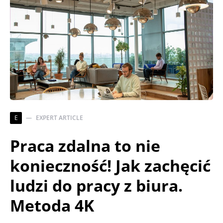
E
EXPERT ARTICLE
Praca zdalna to nie
konieczność! Jak zachęcić
ludzi do pracy z biura.
Metoda 4K