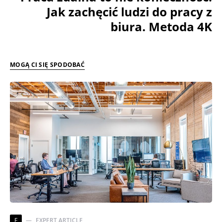
Jak zachęcić ludzi do pracy z
biura. Metoda 4K
MOGĄ CI SIĘ SPODOBAĆ
E
EXPERT ARTICLE