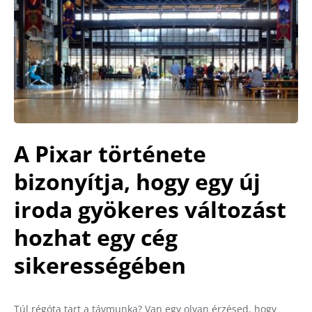
A Pixar története
bizonyítja, hogy egy új
iroda gyökeres változást
hozhat egy cég
sikerességében
Túl régóta tart a távmunka? Van egy olyan érzésed, hogy