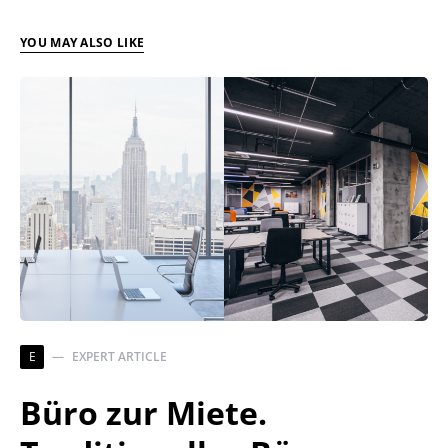
YOU MAY ALSO LIKE
E
EXPERT ARTICLE
Büro zur Miete.